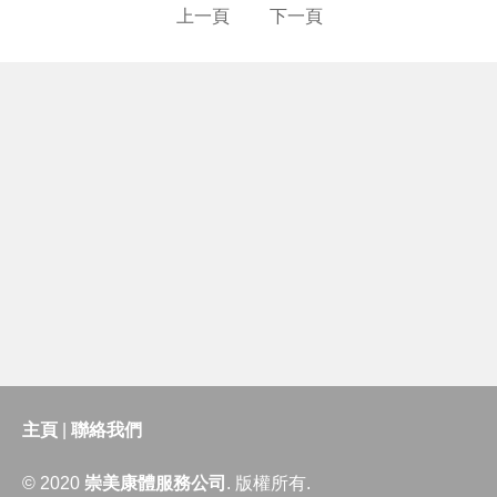
上一頁
下一頁
主頁
|
聯絡我們
© 2020
崇美康體服務公司
. 版權所有.